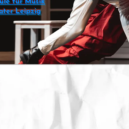
ule für Musik
ater Leipzig