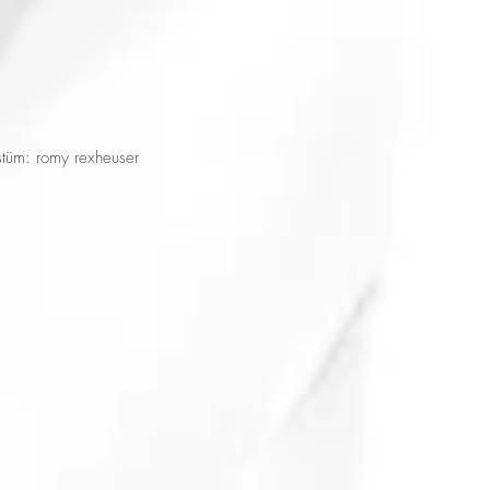
stüm: romy rexheuser