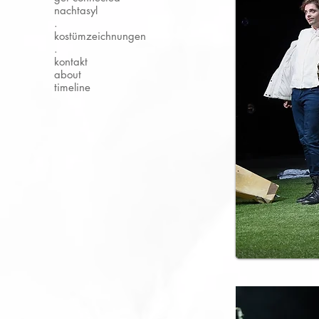
nachtasyl
.
kostümzeichnungen
.
kontakt
about
timeline