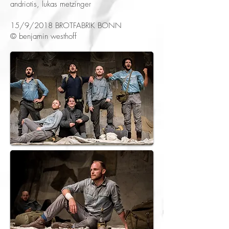
andriotis, lukas metzinger
15/9/2018 BROTFABRIK BONN
© benjamin westhoff