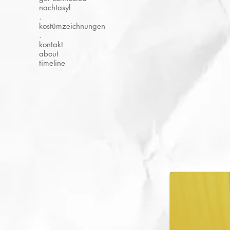
nachtasyl
.
kostümzeichnungen
.
kontakt
about
timeline