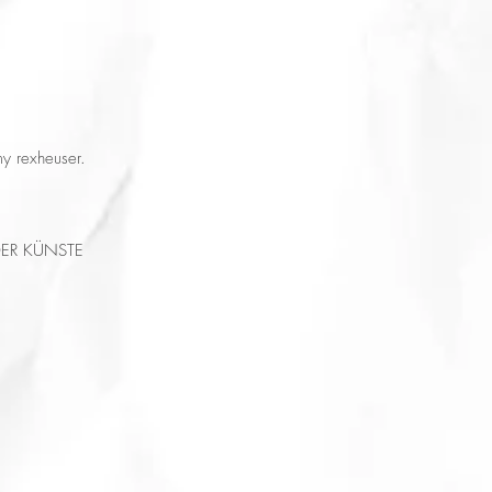
my rexheuser.
DER KÜNSTE